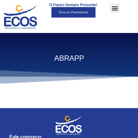
O Futuro Sempre Presente!
Área do Participante
ABRAPP
Fale conosco: