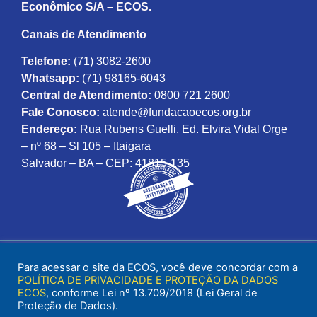
Econômico S/A – ECOS.
Canais de Atendimento
Telefone:
(71) 3082-2600
Whatsapp:
(71) 98165-6043
Central de Atendimento:
0800 721 2600
Fale Conosco:
atende@fundacaoecos.org.br
Endereço:
Rua Rubens Guelli, Ed. Elvira Vidal Orge
– nº 68 – Sl 105 – Itaigara
Salvador – BA – CEP: 41815-135
Para acessar o site da ECOS, você deve concordar com a
POLÍTICA DE PRIVACIDADE E PROTEÇÃO DA DADOS
ECOS
, conforme Lei nº 13.709/2018 (Lei Geral de
Proteção de Dados).