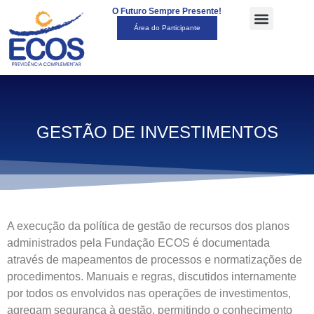
O Futuro Sempre Presente!
Área do Participante
GESTÃO DE INVESTIMENTOS
A execução da política de gestão de recursos dos planos
administrados pela Fundação ECOS é documentada
através de mapeamentos de processos e normatizações de
procedimentos. Manuais e regras, discutidos internamente
por todos os envolvidos nas operações de investimentos,
agregam segurança à gestão, permitindo o conhecimento