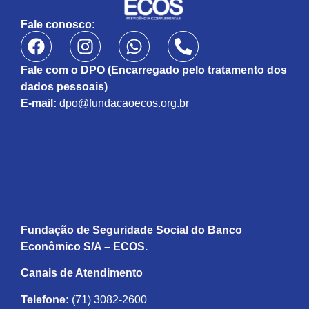
Fale conosco:
Fale com o DPO (Encarregado pelo tratamento dos
dados pessoais)
E-mail:
dpo@fundacaoecos.org.br
Fundação de Seguridade Social do Banco
Econômico S/A – ECOS.
Canais de Atendimento
Telefone:
(71) 3082-2600