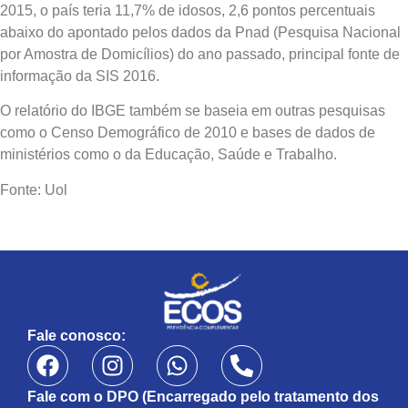
2015, o país teria 11,7% de idosos, 2,6 pontos percentuais
abaixo do apontado pelos dados da Pnad (Pesquisa Nacional
por Amostra de Domicílios) do ano passado, principal fonte de
informação da SIS 2016.
O relatório do IBGE também se baseia em outras pesquisas
como o Censo Demográfico de 2010 e bases de dados de
ministérios como o da Educação, Saúde e Trabalho.
Fonte: Uol
Fale conosco:
Fale com o DPO (Encarregado pelo tratamento dos