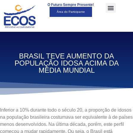
O Futuro Sempre Presente!
Área do Participante
BRASIL TEVE AUMENTO DA
POPULAÇÃO IDOSA ACIMA DA
MÉDIA MUNDIAL
Inferior a 10% durante todo o século 20, a proporção de idosos
na população brasileira costumava ser equivalente à de países
menos desenvolvidos. Na última década, porém, este perfil
começou a mudar rapidamente. Ou seja, o Brasil está