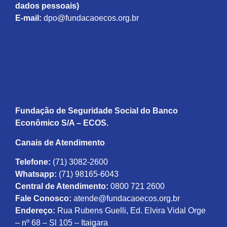
dados pessoais)
E-mail:
dpo@fundacaoecos.org.br
Fundação de Seguridade Social do Banco
Econômico S/A – ECOS.
Canais de Atendimento
Telefone:
(71) 3082-2600
Whatsapp:
(71) 98165-6043
Central de Atendimento:
0800 721 2600
Fale Conosco:
atende@fundacaoecos.org.br
Endereço:
Rua Rubens Guelli, Ed. Elvira Vidal Orge
– nº 68 – Sl 105 – Itaigara