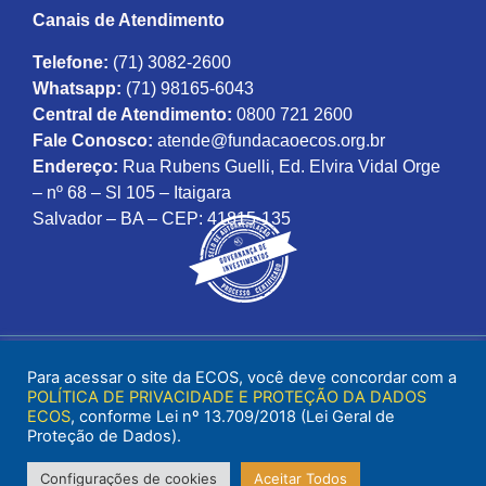
Canais de Atendimento
Telefone:
(71) 3082-2600
Whatsapp:
(71) 98165-6043
Central de Atendimento:
0800 721 2600
Fale Conosco:
atende@fundacaoecos.org.br
Endereço:
Rua Rubens Guelli, Ed. Elvira Vidal Orge
– nº 68 – Sl 105 – Itaigara
Salvador – BA – CEP: 41815-135
Para acessar o site da ECOS, você deve concordar com a
POLÍTICA DE PRIVACIDADE E PROTEÇÃO DA DADOS
ECOS
, conforme Lei nº 13.709/2018 (Lei Geral de
Proteção de Dados).
Configurações de cookies
Aceitar Todos