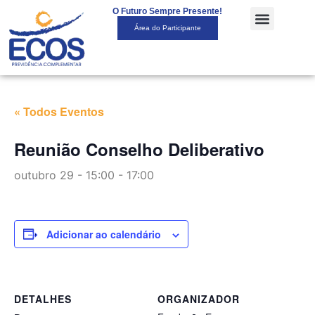
O Futuro Sempre Presente!
Área do Participante
« Todos Eventos
Reunião Conselho Deliberativo
outubro 29 - 15:00
-
17:00
Adicionar ao calendário
DETALHES
ORGANIZADOR