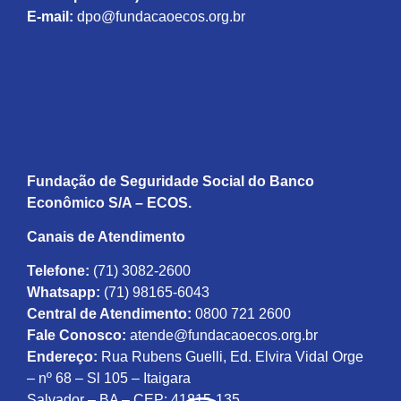
E-mail:
dpo@fundacaoecos.org.br
Fundação de Seguridade Social do Banco
Econômico S/A – ECOS.
Canais de Atendimento
Telefone:
(71) 3082-2600
Whatsapp:
(71) 98165-6043
Central de Atendimento:
0800 721 2600
Fale Conosco:
atende@fundacaoecos.org.br
Endereço:
Rua Rubens Guelli, Ed. Elvira Vidal Orge
– nº 68 – Sl 105 – Itaigara
Salvador – BA – CEP: 41815-135