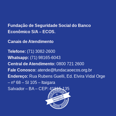
Fundação de Seguridade Social do Banco
Econômico S/A – ECOS.
Canais de Atendimento
Telefone:
(71) 3082-2600
Whatsapp:
(71) 98165-6043
Central de Atendimento:
0800 721 2600
Fale Conosco:
atende@fundacaoecos.org.br
Endereço:
Rua Rubens Guelli, Ed. Elvira Vidal Orge
– nº 68 – Sl 105 – Itaigara
Salvador – BA – CEP: 41815-135