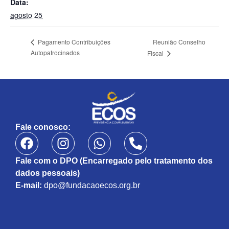
Data:
agosto 25
Reunião Conselho
Pagamento Contribuições
Autopatrocinados
Fiscal
Fale conosco:
Fale com o DPO (Encarregado pelo tratamento dos
dados pessoais)
E-mail:
dpo@fundacaoecos.org.br