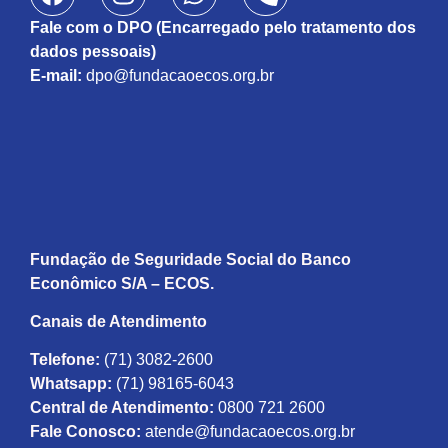
Fale com o DPO (Encarregado pelo tratamento dos
dados pessoais)
E-mail:
dpo@fundacaoecos.org.br
Fundação de Seguridade Social do Banco
Econômico S/A – ECOS.
Canais de Atendimento
Telefone:
(71) 3082-2600
Whatsapp:
(71) 98165-6043
Central de Atendimento:
0800 721 2600
Fale Conosco:
atende@fundacaoecos.org.br