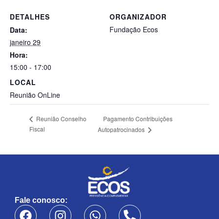
DETALHES
ORGANIZADOR
Fundação Ecos
Data:
janeiro 29
Hora:
15:00 - 17:00
LOCAL
Reunião OnLine
Pagamento Contribuições
Reunião Conselho
Fiscal
Autopatrocinados
Fale conosco: