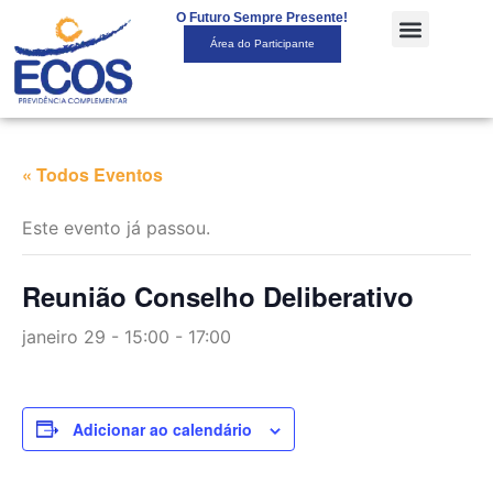
O Futuro Sempre Presente!
Área do Participante
« Todos Eventos
Este evento já passou.
Reunião Conselho Deliberativo
janeiro 29 - 15:00
-
17:00
Adicionar ao calendário