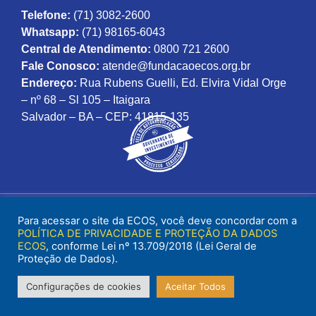
Telefone:
(71) 3082-2600
Whatsapp:
(71) 98165-6043
Central de Atendimento:
0800 721 2600
Fale Conosco:
atende@fundacaoecos.org.br
Endereço:
Rua Rubens Guelli, Ed. Elvira Vidal Orge
– nº 68 – Sl 105 – Itaigara
Salvador – BA – CEP: 41815-135
Para acessar o site da ECOS, você deve concordar com a
POLÍTICA DE PRIVACIDADE E PROTEÇÃO DA DADOS
ECOS
, conforme Lei nº 13.709/2018 (Lei Geral de
Proteção de Dados).
Configurações de cookies
Aceitar Todos