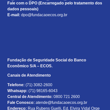
Fale com o DPO (Encarregado pelo tratamento dos
dados pessoais)
E-mail:
dpo@fundacaoecos.org.br
Fundação de Seguridade Social do Banco
Econômico S/A – ECOS.
Canais de Atendimento
Telefone:
(71) 3082-2600
Whatsapp:
(71) 98165-6043
Central de Atendimento:
0800 721 2600
Fale Conosco:
atende@fundacaoecos.org.br
Endereço:
Rua Rubens Guelli, Ed. Elvira Vidal Orge