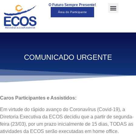
O Futuro Sempre Presente!
Área do Participante
COMUNICADO URGENTE
Caros Participantes e Assistidos:
Em virtude do rápido avanço do Coronavírus (Covid-19), a
Diretoria Executiva da ECOS decidiu que a partir de segunda-
feira (23/03), por um prazo inicialmente de 15 dias, TODAS as
atividades da ECOS serão executadas em home office.