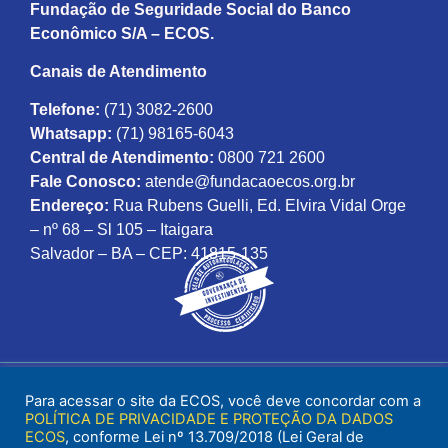
Fundação de Seguridade Social do Banco
Econômico S/A – ECOS.
Canais de Atendimento
Telefone:
(71) 3082-2600
Whatsapp:
(71) 98165-6043
Central de Atendimento:
0800 721 2600
Fale Conosco:
atende@fundacaoecos.org.br
Endereço:
Rua Rubens Guelli, Ed. Elvira Vidal Orge
– nº 68 – Sl 105 – Itaigara
Salvador – BA – CEP: 41815-135
Para acessar o site da ECOS, você deve concordar com a
POLÍTICA DE PRIVACIDADE E PROTEÇÃO DA DADOS
ECOS
, conforme Lei nº 13.709/2018 (Lei Geral de