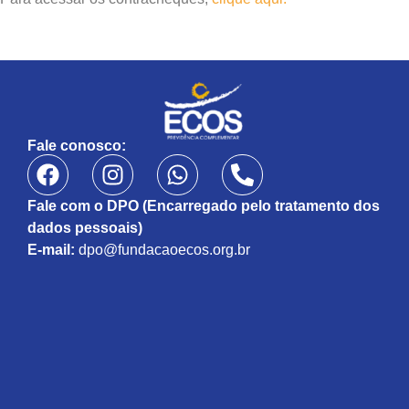
Fale conosco:
Fale com o DPO (Encarregado pelo tratamento dos
dados pessoais)
E-mail:
dpo@fundacaoecos.org.br