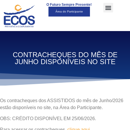
O Futuro Sempre Presente!
Área do Participante
CONTRACHEQUES DO MÊS DE
JUNHO DISPONÍVEIS NO SITE
Os contracheques dos ASSISTIDOS do mês de Junho/2026
estão disponíveis no site, na Área do Participante.
OBS: CRÉDITO DISPONÍVEL EM 25/06/2026.
Para acessar os contracheques,
clique aqui.