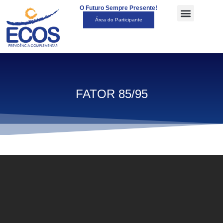
O Futuro Sempre Presente!
Área do Participante
FATOR 85/95