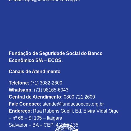
Fundação de Seguridade Social do Banco
Econômico S/A – ECOS.
Canais de Atendimento
Telefone:
(71) 3082-2600
Whatsapp:
(71) 98165-6043
Central de Atendimento:
0800 721 2600
Fale Conosco:
atende@fundacaoecos.org.br
Endereço:
Rua Rubens Guelli, Ed. Elvira Vidal Orge
– nº 68 – Sl 105 – Itaigara
Salvador – BA – CEP: 41815-135