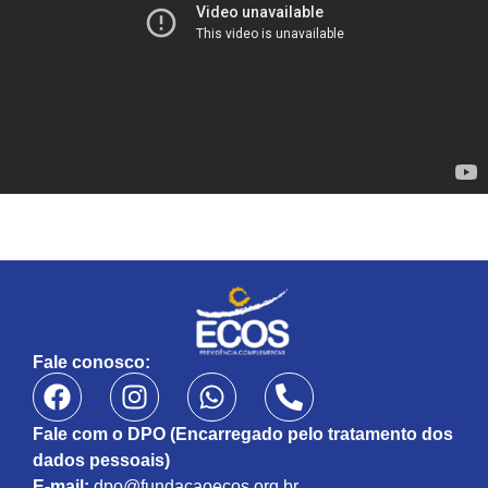
Fale conosco:
Fale com o DPO (Encarregado pelo tratamento dos
dados pessoais)
E-mail:
dpo@fundacaoecos.org.br