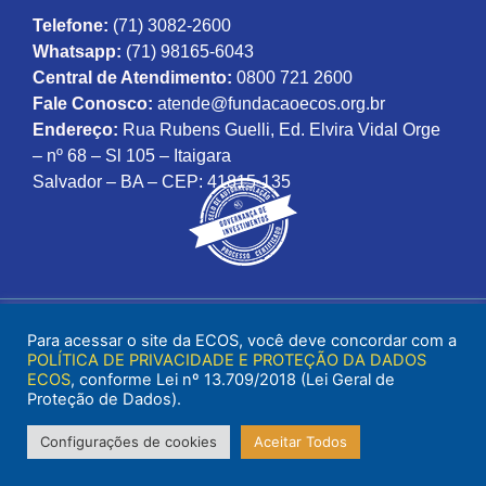
Telefone:
(71) 3082-2600
Whatsapp:
(71) 98165-6043
Central de Atendimento:
0800 721 2600
Fale Conosco:
atende@fundacaoecos.org.br
Endereço:
Rua Rubens Guelli, Ed. Elvira Vidal Orge
– nº 68 – Sl 105 – Itaigara
Salvador – BA – CEP: 41815-135
Para acessar o site da ECOS, você deve concordar com a
POLÍTICA DE PRIVACIDADE E PROTEÇÃO DA DADOS
ECOS
, conforme Lei nº 13.709/2018 (Lei Geral de
Proteção de Dados).
Configurações de cookies
Aceitar Todos