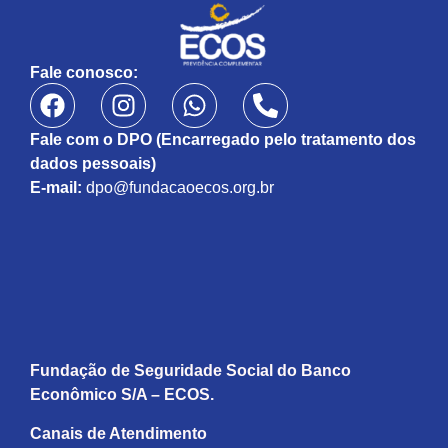
Fale conosco:
Fale com o DPO (Encarregado pelo tratamento dos
dados pessoais)
E-mail:
dpo@fundacaoecos.org.br
Fundação de Seguridade Social do Banco
Econômico S/A – ECOS.
Canais de Atendimento