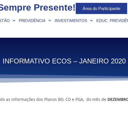
Sempre Presente!
Área do Participante
STÃO
PREVIDÊNCIA
INVESTIMENTOS
EDUC. PREVIDÊ
INFORMATIVO ECOS – JANEIRO 2020
do as informações dos Planos BD, CD e PGA, do mês de
DEZEMBR