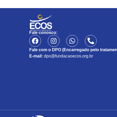
Fale conosco:
Fale com o DPO (Encarregado pelo tratamen
E-mail:
dpo@fundacaoecos.org.br