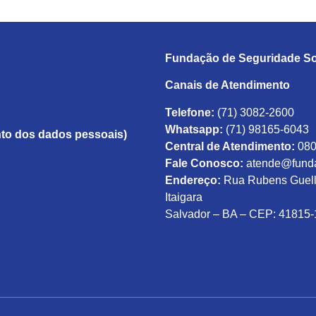
Fundação de Seguridade So
Canais de Atendimento
Telefone:
(71) 3082-2600
Whatsapp:
(71) 98165-6043
to dos dados pessoais)
Central de Atendimento:
080
Fale Conosco:
atende@funda
Endereço:
Rua Rubens Guelli,
Itaigara
Salvador – BA – CEP: 41815