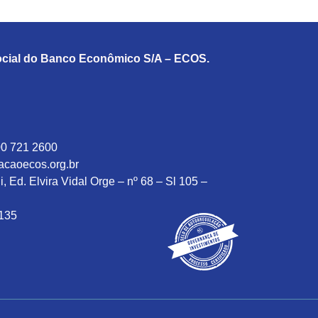
cial do Banco Econômico S/A – ECOS.
0 721 2600
caoecos.org.br
 Ed. Elvira Vidal Orge – nº 68 – Sl 105 –
-135