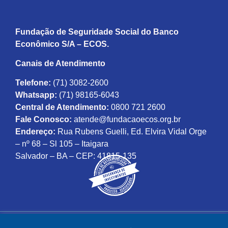
Fundação de Seguridade Social do Banco
Econômico S/A – ECOS.
Canais de Atendimento
Telefone:
(71) 3082-2600
Whatsapp:
(71) 98165-6043
Central de Atendimento:
0800 721 2600
Fale Conosco:
atende@fundacaoecos.org.br
Endereço:
Rua Rubens Guelli, Ed. Elvira Vidal Orge
– nº 68 – Sl 105 – Itaigara
Salvador – BA – CEP: 41815-135