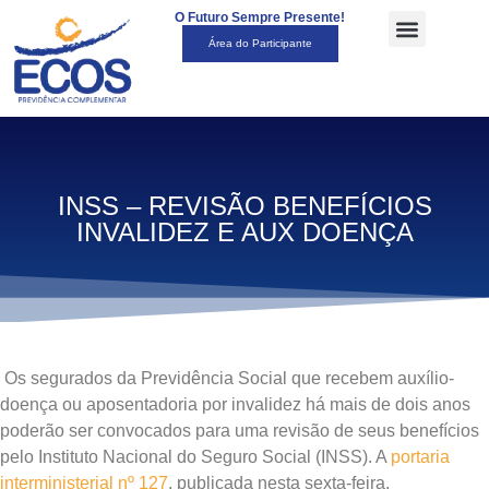
O Futuro Sempre Presente!
Área do Participante
INSS – REVISÃO BENEFÍCIOS
INVALIDEZ E AUX DOENÇA
​ Os segurados da Previdência Social que recebem auxílio-
doença ou aposentadoria por invalidez há mais de dois anos
poderão ser convocados para uma revisão de seus benefícios
pelo Instituto Nacional do Seguro Social (INSS). A
portaria
interministerial nº 127
, publicada nesta sexta-feira,