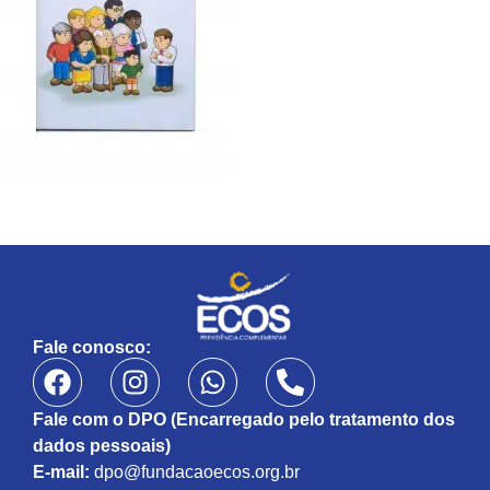
Fale conosco:
Fale com o DPO (Encarregado pelo tratamento dos
dados pessoais)
E-mail:
dpo@fundacaoecos.org.br