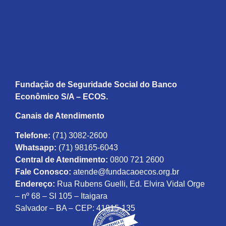
Fundação de Seguridade Social do Banco
Econômico S/A – ECOS.
Canais de Atendimento
Telefone:
(71) 3082-2600
Whatsapp:
(71) 98165-6043
Central de Atendimento:
0800 721 2600
Fale Conosco:
atende@fundacaoecos.org.br
Endereço:
Rua Rubens Guelli, Ed. Elvira Vidal Orge
– nº 68 – Sl 105 – Itaigara
Salvador – BA – CEP: 41815-135