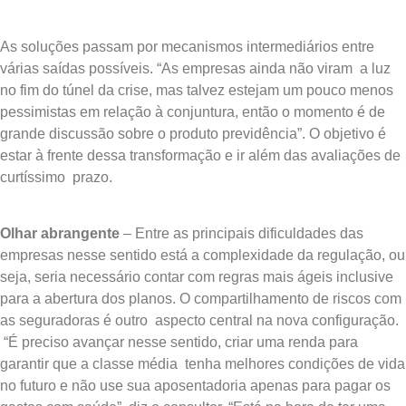
As soluções passam por mecanismos intermediários entre
várias saídas possíveis. “As empresas ainda não viram a luz
no fim do túnel da crise, mas talvez estejam um pouco menos
pessimistas em relação à conjuntura, então o momento é de
grande discussão sobre o produto previdência”. O objetivo é
estar à frente dessa transformação e ir além das avaliações de
curtíssimo prazo.
Olhar abrangente
– Entre as principais dificuldades das
empresas nesse sentido está a complexidade da regulação, ou
seja, seria necessário contar com regras mais ágeis inclusive
para a abertura dos planos. O compartilhamento de riscos com
as seguradoras é outro aspecto central na nova configuração.
“É preciso avançar nesse sentido, criar uma renda para
garantir que a classe média tenha melhores condições de vida
no futuro e não use sua aposentadoria apenas para pagar os