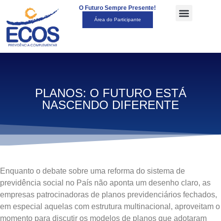
O Futuro Sempre Presente!
Área do Participante
PLANOS: O FUTURO ESTÁ
NASCENDO DIFERENTE
Enquanto o debate sobre uma reforma do sistema de
previdência social no País não aponta um desenho claro, as
empresas patrocinadoras de planos previdenciários fechados,
em especial aquelas com estrutura multinacional, aproveitam o
momento para discutir os modelos de planos que adotaram