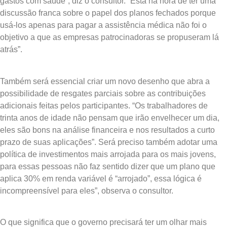
gastos com saúde”, diz o consultor. “Está na hora de ter uma
discussão franca sobre o papel dos planos fechados porque
usá-los apenas para pagar a assistência médica não foi o
objetivo a que as empresas patrocinadoras se propuseram lá
atrás”.
Também será essencial criar um novo desenho que abra a
possibilidade de resgates parciais sobre as contribuições
adicionais feitas pelos participantes. “Os trabalhadores de
trinta anos de idade não pensam que irão envelhecer um dia,
eles são bons na análise financeira e nos resultados a curto
prazo de suas aplicações”. Será preciso também adotar uma
política de investimentos mais arrojada para os mais jovens,
para essas pessoas não faz sentido dizer que um plano que
aplica 30% em renda variável é “arrojado”, essa lógica é
incompreensível para eles”, observa o consultor.
O que significa que o governo precisará ter um olhar mais