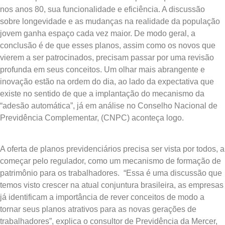
nos anos 80, sua funcionalidade e eficiência. A discussão
sobre longevidade e as mudanças na realidade da população
jovem ganha espaço cada vez maior. De modo geral, a
conclusão é de que esses planos, assim como os novos que
vierem a ser patrocinados, precisam passar por uma revisão
profunda em seus conceitos. Um olhar mais abrangente e
inovação estão na ordem do dia, ao lado da expectativa que
existe no sentido de que a implantação do mecanismo da
“adesão automática”, já em análise no Conselho Nacional de
Previdência Complementar, (CNPC) aconteça logo.
A oferta de planos previdenciários precisa ser vista por todos, a
começar pelo regulador, como um mecanismo de formação de
patrimônio para os trabalhadores. “Essa é uma discussão que
temos visto crescer na atual conjuntura brasileira, as empresas
já identificam a importância de rever conceitos de modo a
tornar seus planos atrativos para as novas gerações de
trabalhadores”, explica o consultor de Previdência da Mercer,