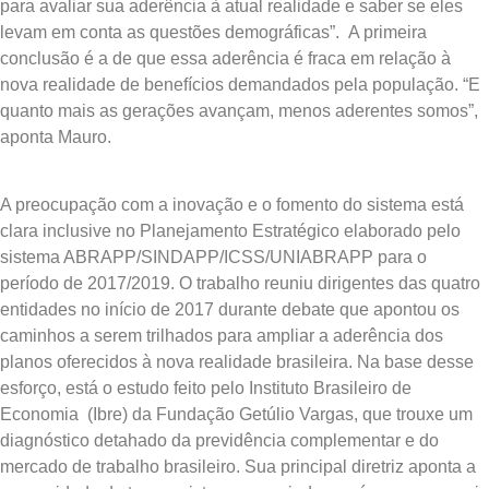
para avaliar sua aderência à atual realidade e saber se eles
levam em conta as questões demográficas”. A primeira
conclusão é a de que essa aderência é fraca em relação à
nova realidade de benefícios demandados pela população. “E
quanto mais as gerações avançam, menos aderentes somos”,
aponta Mauro.
A preocupação com a inovação e o fomento do sistema está
clara inclusive no Planejamento Estratégico elaborado pelo
sistema ABRAPP/SINDAPP/ICSS/UNIABRAPP para o
período de 2017/2019. O trabalho reuniu dirigentes das quatro
entidades no início de 2017 durante debate que apontou os
caminhos a serem trilhados para ampliar a aderência dos
planos oferecidos à nova realidade brasileira. Na base desse
esforço, está o estudo feito pelo Instituto Brasileiro de
Economia (Ibre) da Fundação Getúlio Vargas, que trouxe um
diagnóstico detahado da previdência complementar e do
mercado de trabalho brasileiro. Sua principal diretriz aponta a