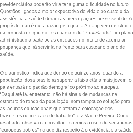
previdenciários poderão vir a ter alguma dificuldade no futuro.
Questões ligadas à maior expectativa de vida e ao custeio da
assistência à saúde lideram as preocupações nesse sentido. A
propósito, não é outra razão pela qual a Abrapp vem insistindo
na proposta do que muitos chamam de “Prev-Saúde”, um plano
administrado à parte pelas entidades no intuito de acumular
poupança que irá servir lá na frente para custear o plano de
saúde.
O diagnóstico indica que dentro de quinze anos, quando a
população idosa brasileira superar a faixa etária mais jovem, o
país entrará no padrão demográfico próximo ao europeu.
“Daqui até lá, entretanto, não há sinais de mudanças na
estrutura de renda da população, nem tampouco solução para
as lacunas educacionais que afetam a colocação dos
brasileiros no mercado de trabalho”, diz Mauro Pereira. Como
resultado, observa o consultor, corremos o risco de ser apenas
“europeus pobres” no que diz respeito à previdência e à saúde.