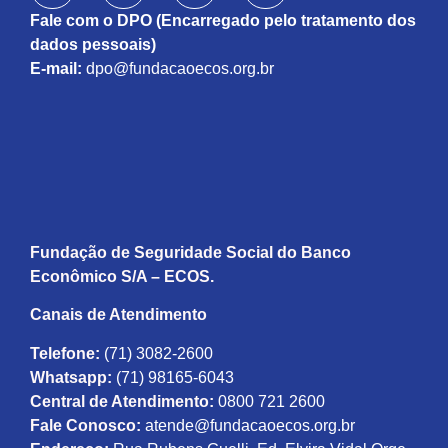
Fale com o DPO (Encarregado pelo tratamento dos
dados pessoais)
E-mail:
dpo@fundacaoecos.org.br
Fundação de Seguridade Social do Banco
Econômico S/A – ECOS.
Canais de Atendimento
Telefone:
(71) 3082-2600
Whatsapp:
(71) 98165-6043
Central de Atendimento:
0800 721 2600
Fale Conosco:
atende@fundacaoecos.org.br