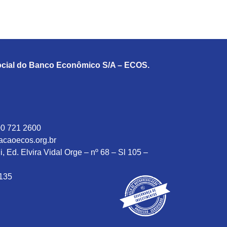
cial do Banco Econômico S/A – ECOS.
0 721 2600
caoecos.org.br
 Ed. Elvira Vidal Orge – nº 68 – Sl 105 –
-135