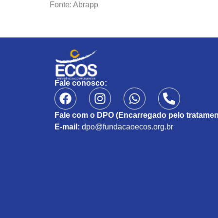
Fonte: Abrapp
Fale conosco:
Fale com o DPO (Encarregado pelo tratamen
E-mail:
dpo@fundacaoecos.org.br