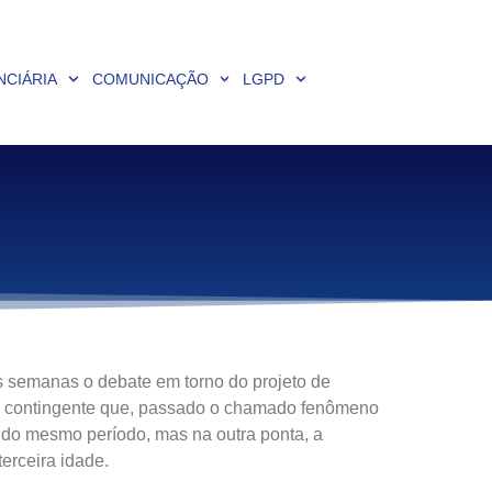
NCIÁRIA
COMUNICAÇÃO
LGPD
s semanas o debate em torno do projeto de
va, contingente que, passado o chamado fenômeno
o do mesmo período, mas na outra ponta, a
erceira idade.