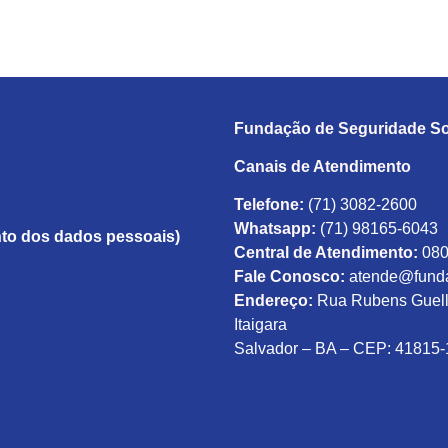
Fundação de Seguridade So
Canais de Atendimento
Telefone:
(71) 3082-2600
Whatsapp:
(71) 98165-6043
to dos dados pessoais)
Central de Atendimento:
080
Fale Conosco:
atende@funda
Endereço:
Rua Rubens Guelli,
Itaigara
Salvador – BA – CEP: 41815