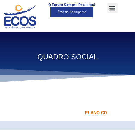
O Futuro Sempre Presente!
Área do Participante
QUADRO SOCIAL
PLANO CD