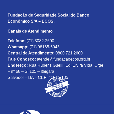
Fundação de Seguridade Social do Banco
Econômico S/A – ECOS.
Canais de Atendimento
Telefone:
(71) 3082-2600
Whatsapp:
(71) 98165-6043
Central de Atendimento:
0800 721 2600
Fale Conosco:
atende@fundacaoecos.org.br
Endereço:
Rua Rubens Guelli, Ed. Elvira Vidal Orge
– nº 68 – Sl 105 – Itaigara
Salvador – BA – CEP: 41815-135