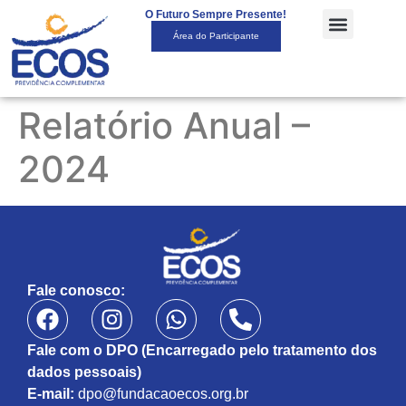
O Futuro Sempre Presente!
Área do Participante
Relatório Anual –
2024
Fale conosco:
Fale com o DPO (Encarregado pelo tratamento dos
dados pessoais)
E-mail:
dpo@fundacaoecos.org.br