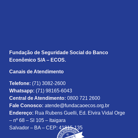
Fundação de Seguridade Social do Banco
Econômico S/A – ECOS.
Canais de Atendimento
Telefone:
(71) 3082-2600
Whatsapp:
(71) 98165-6043
Central de Atendimento:
0800 721 2600
Fale Conosco:
atende@fundacaoecos.org.br
Endereço:
Rua Rubens Guelli, Ed. Elvira Vidal Orge
– nº 68 – Sl 105 – Itaigara
Salvador – BA – CEP: 41815-135