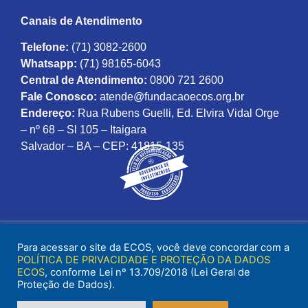
Canais de Atendimento
Telefone:
(71) 3082-2600
Whatsapp:
(71) 98165-6043
Central de Atendimento:
0800 721 2600
Fale Conosco:
atende@fundacaoecos.org.br
Endereço:
Rua Rubens Guelli, Ed. Elvira Vidal Orge
– nº 68 – Sl 105 – Itaigara
Salvador – BA – CEP: 41815-135
Para acessar o site da ECOS, você deve concordar com a
POLÍTICA DE PRIVACIDADE E PROTEÇÃO DA DADOS
ECOS
, conforme Lei nº 13.709/2018 (Lei Geral de
Proteção de Dados).