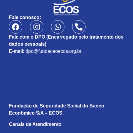
Fale conosco:
Fale com o DPO (Encarregado pelo tratamento dos
dados pessoais)
E-mail:
dpo@fundacaoecos.org.br
Fundação de Seguridade Social do Banco
Econômico S/A – ECOS.
Canais de Atendimento