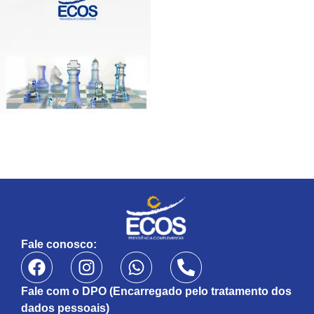
Fale conosco:
Fale com o DPO (Encarregado pelo tratamento dos
dados pessoais)