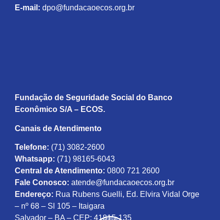
E-mail:
dpo@fundacaoecos.org.br
Fundação de Seguridade Social do Banco
Econômico S/A – ECOS.
Canais de Atendimento
Telefone:
(71) 3082-2600
Whatsapp:
(71) 98165-6043
Central de Atendimento:
0800 721 2600
Fale Conosco:
atende@fundacaoecos.org.br
Endereço:
Rua Rubens Guelli, Ed. Elvira Vidal Orge
– nº 68 – Sl 105 – Itaigara
Salvador – BA – CEP: 41815-135