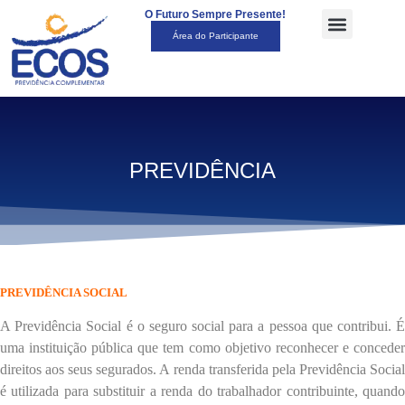
O Futuro Sempre Presente!
Área do Participante
PREVIDÊNCIA
PREVIDÊNCIA SOCIAL
A Previdência Social é o seguro social para a pessoa que contribui. É
uma instituição pública que tem como objetivo reconhecer e conceder
direitos aos seus segurados. A renda transferida pela Previdência Social
é utilizada para substituir a renda do trabalhador contribuinte, quando