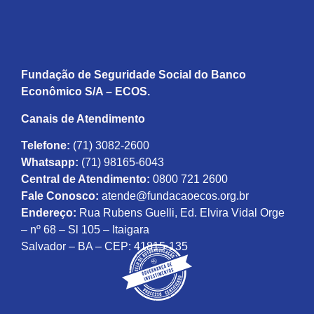
Fundação de Seguridade Social do Banco
Econômico S/A – ECOS.
Canais de Atendimento
Telefone:
(71) 3082-2600
Whatsapp:
(71) 98165-6043
Central de Atendimento:
0800 721 2600
Fale Conosco:
atende@fundacaoecos.org.br
Endereço:
Rua Rubens Guelli, Ed. Elvira Vidal Orge
– nº 68 – Sl 105 – Itaigara
Salvador – BA – CEP: 41815-135