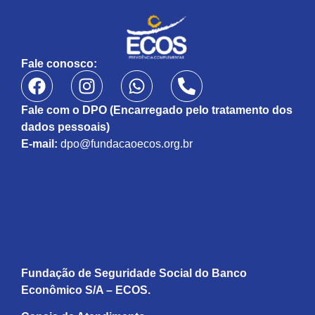
Fale conosco:
Fale com o DPO (Encarregado pelo tratamento dos
dados pessoais)
E-mail:
dpo@fundacaoecos.org.br
Fundação de Seguridade Social do Banco
Econômico S/A – ECOS.