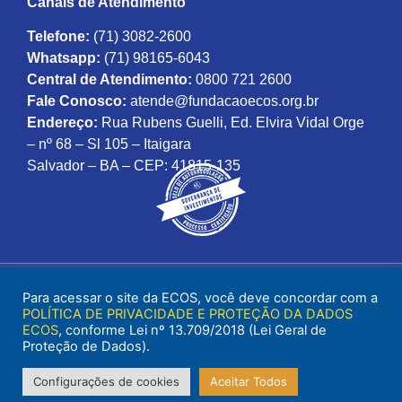
Canais de Atendimento
Telefone:
(71) 3082-2600
Whatsapp:
(71) 98165-6043
Central de Atendimento:
0800 721 2600
Fale Conosco:
atende@fundacaoecos.org.br
Endereço:
Rua Rubens Guelli, Ed. Elvira Vidal Orge
– nº 68 – Sl 105 – Itaigara
Salvador – BA – CEP: 41815-135
Para acessar o site da ECOS, você deve concordar com a
POLÍTICA DE PRIVACIDADE E PROTEÇÃO DA DADOS
ECOS
, conforme Lei nº 13.709/2018 (Lei Geral de
Proteção de Dados).
Configurações de cookies
Aceitar Todos